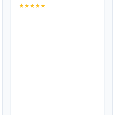
★★★★★