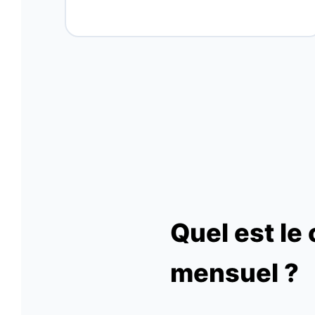
Quel est l
mensuel ?