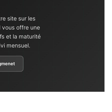
e site sur les
vous offre une
s et la maturité
ivi mensuel.
agmenet