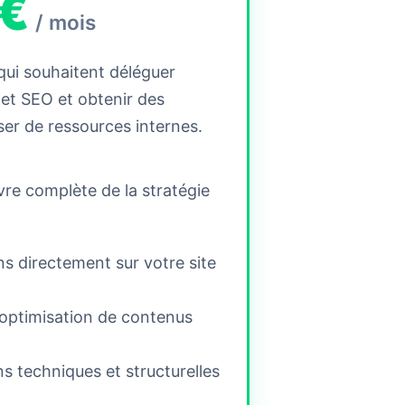
 €
/ mois
 qui souhaitent déléguer
jet SEO et obtenir des
ser de ressources internes.
re complète de la stratégie
ns directement sur votre site
 optimisation de contenus
s techniques et structurelles