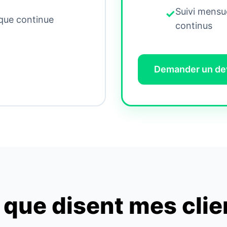
Suivi mensue
ique continue
continus
Demander un de
 que disent mes clie