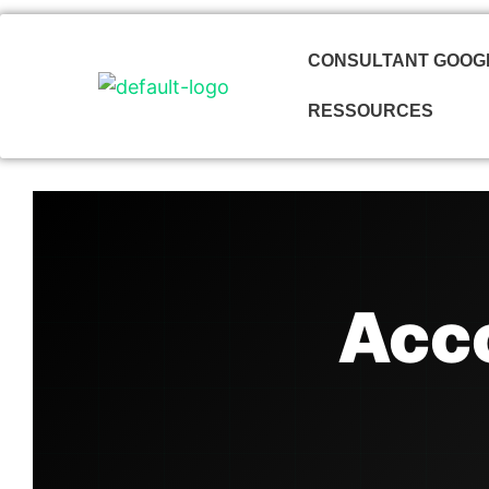
Aller
au
CONSULTANT GOOG
contenu
RESSOURCES
Acc