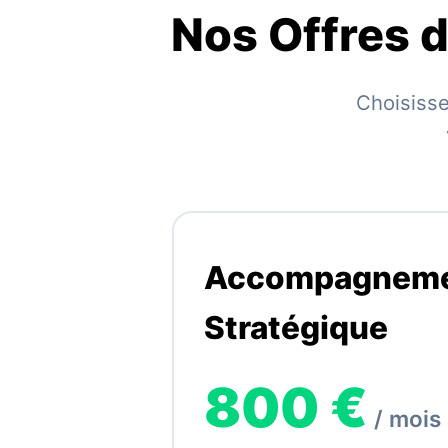
Nos Offres
Choisisse
Accompagnem
Stratégique
800 €
/ mois