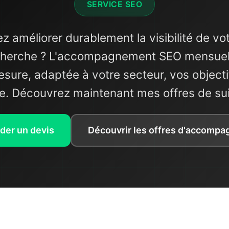
SERVICE SEO
z améliorer durablement la visibilité de votr
cherche ? L'accompagnement SEO mensuel 
esure, adaptée à votre secteur, vos objectif
te. Découvrez maintenant mes offres de su
er un devis
Découvrir les offres d'accomp