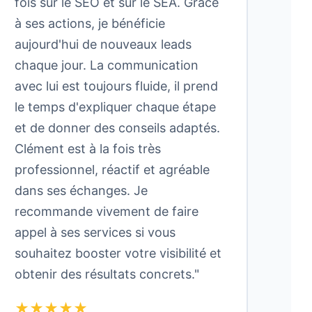
fois sur le SEO et sur le SEA. Grâce
à ses actions, je bénéficie
aujourd'hui de nouveaux leads
chaque jour. La communication
avec lui est toujours fluide, il prend
le temps d'expliquer chaque étape
et de donner des conseils adaptés.
Clément est à la fois très
professionnel, réactif et agréable
dans ses échanges. Je
recommande vivement de faire
appel à ses services si vous
souhaitez booster votre visibilité et
obtenir des résultats concrets."
★★★★★