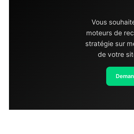
Vous souhaite
moteurs de re
stratégie sur m
de votre si
Demand