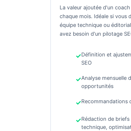
La valeur ajoutée d'un coac
chaque mois. Idéale si vous 
équipe technique ou éditoria
avez besoin d'un pilotage SE
Définition et ajuste
SEO
Analyse mensuelle 
opportunités
Recommandations cla
Rédaction de briefs
technique, optimisa