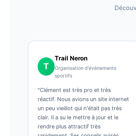
Découvr
Trail Neron
T
Organisation d'événements
sportifs
"Clément est très pro et très
réactif. Nous avions un site internet
un peu vieillot qui n'était pas très
clair. Il a su le mettre à jour et le
rendre plus attractif très
rapidement. Ses conseils avisés