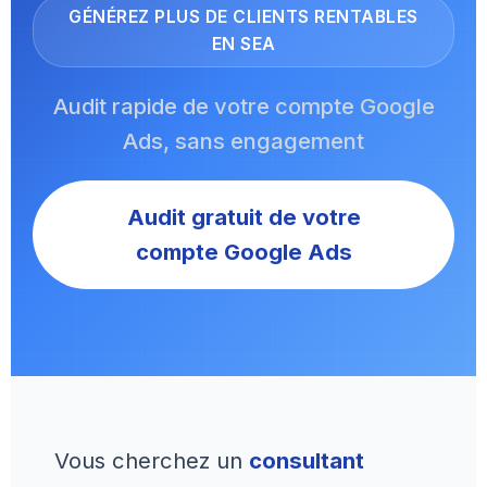
GÉNÉREZ PLUS DE CLIENTS RENTABLES
EN SEA
Audit rapide de votre compte Google
Ads, sans engagement
Audit gratuit de votre
compte Google Ads
Vous cherchez un
consultant